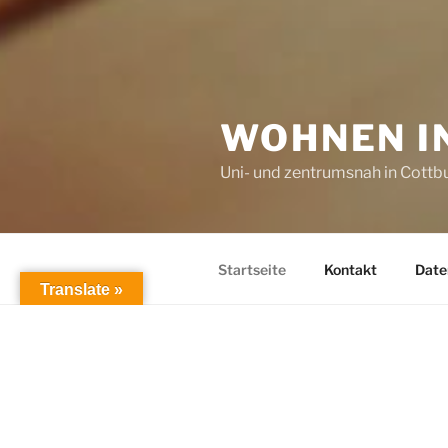
WOHNEN I
Uni- und zentrumsnah in Cottb
Startseite
Kontakt
Date
Translate »
STARTSEITE