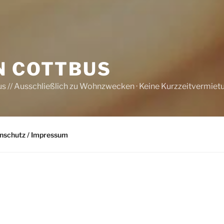
N COTTBUS
us // Ausschließlich zu Wohnzwecken · Keine Kurzzeitvermie
nschutz / Impressum
Aktuell stehen k